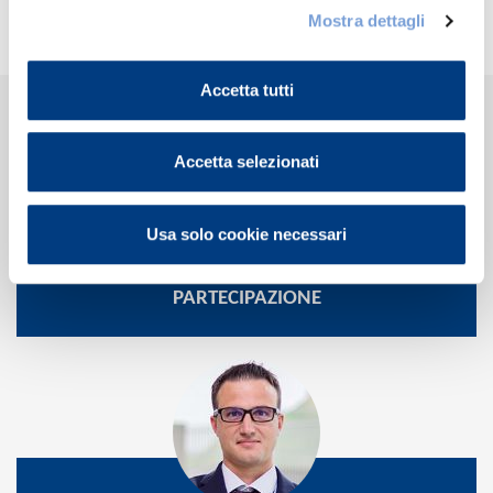
Leone
Mostra dettagli
Accetta tutti
Accetta selezionati
Usa solo cookie necessari
PARTECIPAZIONE