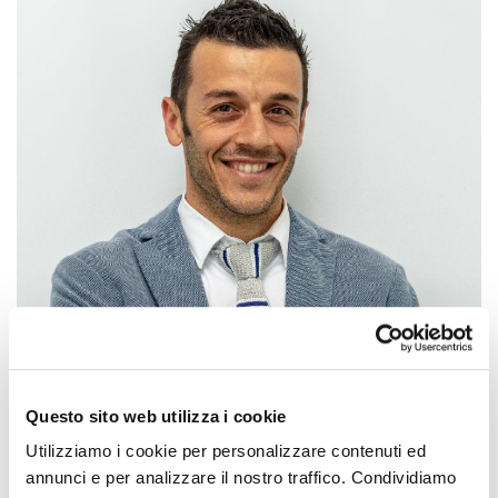
Questo sito web utilizza i cookie
Utilizziamo i cookie per personalizzare contenuti ed
annunci e per analizzare il nostro traffico. Condividiamo