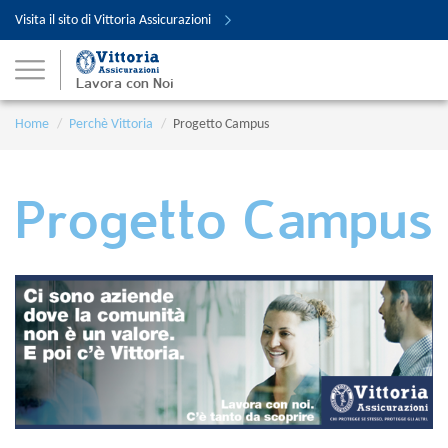
Visita il sito di Vittoria Assicurazioni
Lavora con Noi
Home
Perchè Vittoria
Progetto Campus
Progetto Campus