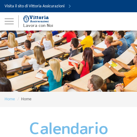
Visita il sito di Vittoria Assicurazioni
Lavora con Noi
Home
Home
Calendario