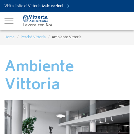
Visita il sito di Vittoria Assicurazioni
Lavora con Noi
Home
Perchè Vittoria
Ambiente Vittoria
Ambiente
Vittoria